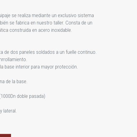
uipaje se realiza mediante un exclusivo sistema
én se fabrica en nuestro taller. Consta de un
tica construida en acero inoxidable.
a de dos paneles soldados a un fuelle continuo.
enrrollamiento.
la base interior para mayor protección.
ina de la base.
 (1000Dn doble pasada)
y lateral.