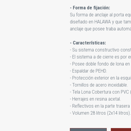
- Forma de fijación:
Su forma de anclaje al porta eq
diseñado en HALAWA y que tambi
anclaje que posee traba automá
- Características:
- Su sistema constructivo const
- El sistema a de cierre es por 
- Posee doble fondo de lona en 
- Espaldar de PEHD.
- Protección exterior en la esqu
- Tornillos de acero inoxidable.
- Tela Lona Cobertura con PVC
- Herrajes en resina acetal.
- Reflectivos en la parte trasera 
- Volumen 28 litros (2x14 litros).