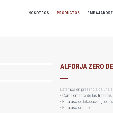
NOSOTROS
PRODUCTOS
EMBAJADORE
ALFORJA ZERO DEL
Estamos en presencia de una al
- Complemento de las traseras.
- Para uso de bikepacking, como
- Para uso urbano.