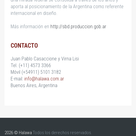
aporta al posicionamiento de la Argentina como referente
internacional en diseño.
Más información en
http://sbd.produccion.gob.ar
CONTACTO
Juan Pablo Casaccione y Virna Lisi
Tel. (+11) 4573 3366
Móvil (+54911) 5101 3182
E-mail:
info@halawa.com.ar
Buenos Aires, Argentina
2026 © Halawa
Todos los derechos reservados.