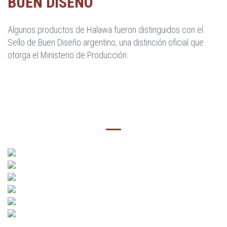
BUEN DISEÑO
Algunos productos de Halawa fueron distinguidos con el
Sello de Buen Diseño argentino, una distinción oficial que
otorga el Ministerio de Producción.
NOVEDADES