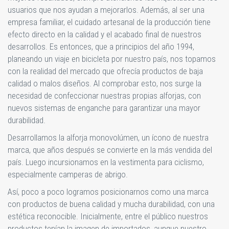
usuarios que nos ayudan a mejorarlos. Además, al ser una
empresa familiar, el cuidado artesanal de la producción tiene
efecto directo en la calidad y el acabado final de nuestros
desarrollos. Es entonces, que a principios del año 1994,
planeando un viaje en bicicleta por nuestro país, nos topamos
con la realidad del mercado que ofrecía productos de baja
calidad o malos diseños. Al comprobar esto, nos surge la
necesidad de confeccionar nuestras propias alforjas, con
nuevos sistemas de enganche para garantizar una mayor
durabilidad.
Desarrollamos la alforja monovolúmen, un ícono de nuestra
marca, que años después se convierte en la más vendida del
país. Luego incursionamos en la vestimenta para ciclismo,
especialmente camperas de abrigo.
Así, poco a poco logramos posicionarnos como una marca
con productos de buena calidad y mucha durabilidad, con una
estética reconocible. Inicialmente, entre el público nuestros
productos tenían la imagen de importados, aunque nuestro