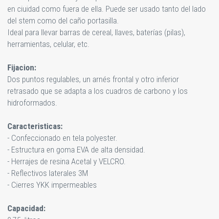
en ciuidad como fuera de ella. Puede ser usado tanto del lado
del stem como del caño portasilla.
Ideal para llevar barras de cereal, llaves, baterías (pilas),
herramientas, celular, etc.
Fijacion:
Dos puntos regulables, un arnés frontal y otro inferior
retrasado que se adapta a los cuadros de carbono y los
hidroformados.
Caracteristicas:
- Confeccionado en tela polyester.
- Estructura en goma EVA de alta densidad.
- Herrajes de resina Acetal y VELCRO.
- Reflectivos laterales 3M
- Cierres YKK impermeables
Capacidad: